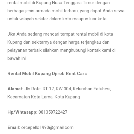
rental mobil di Kupang Nusa Tenggara Timur dengan
berbagai jenis armada mobil terbaru, yang dapat Anda sewa
untuk wilayah sekitar dalam kota maupun luar kota
Jika Anda sedang mencari tempat rental mobil di kota
Kupang dan sekitarnya dengan harga terjangkau dan
pelayanan terbaik silahkan menghubungi kontak kami di
bawah ini:
Rental Mobil Kupang Djirob Rent Cars
Alamat:
Jln Rote, RT 17, RW 004, Kelurahan Fatubesi,
Kecamatan Kota Lama, Kota Kupang
Hp/Whtasapp:
081358722427
Email:
orcepello1990@gmail.com